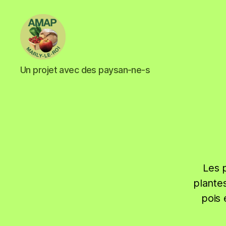
Un projet avec des paysan-ne-s
Les 
plantes
pois 