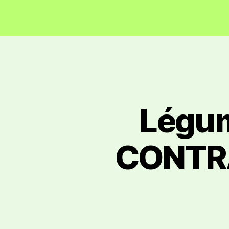
Légu
CONTRAT