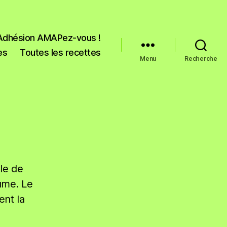
Adhésion AMAPez-vous !
es
Toutes les recettes
Menu
Recherche
le de
gume. Le
ent la
.