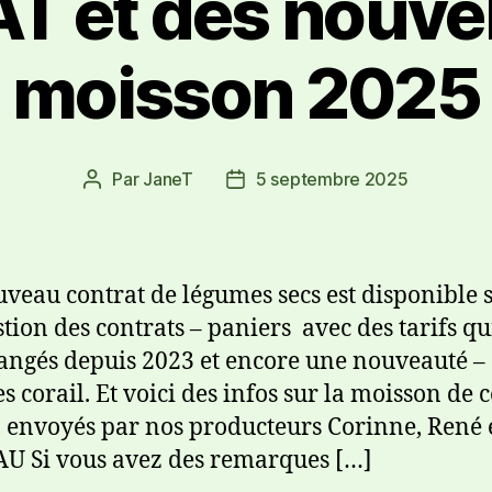
 et des nouvell
moisson 2025
Par
JaneT
5 septembre 2025
veau contrat de légumes secs est disponible s
estion des contrats – paniers avec des tarifs qu
angés depuis 2023 et encore une nouveauté –
es corail. Et voici des infos sur la moisson de c
 envoyés par nos producteurs Corinne, René 
 Si vous avez des remarques […]