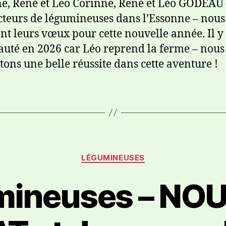
e, René et Leo Corinne, René et Léo GODEAU 
teurs de légumineuses dans l’Essonne – nous
nt leurs vœux pour cette nouvelle année. Il y
uté en 2026 car Léo reprend la ferme – nous 
tons une belle réussite dans cette aventure !
LÉGUMINEUSES
mineuses – NO