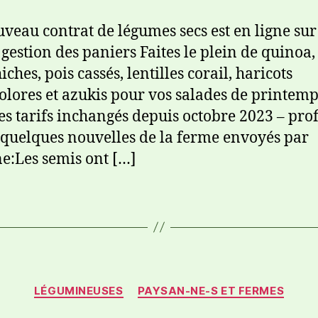
veau contrat de légumes secs est en ligne sur
 gestion des paniers Faites le plein de quinoa, 
iches, pois cassés, lentilles corail, haricots
olores et azukis pour vos salades de printemp
es tarifs inchangés depuis octobre 2023 – prof
i quelques nouvelles de la ferme envoyés par
e:Les semis ont […]
LÉGUMINEUSES
PAYSAN-NE-S ET FERMES