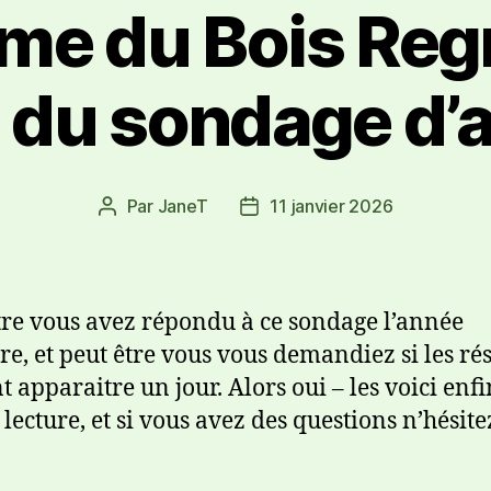
me du Bois Reg
s du sondage d’a
Par
JaneT
11 janvier 2026
tre vous avez répondu à ce sondage l’année
re, et peut être vous vous demandiez si les rés
t apparaitre un jour. Alors oui – les voici enfi
ecture, et si vous avez des questions n’hésitez