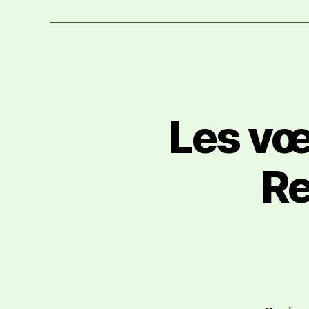
Les vœ
Re