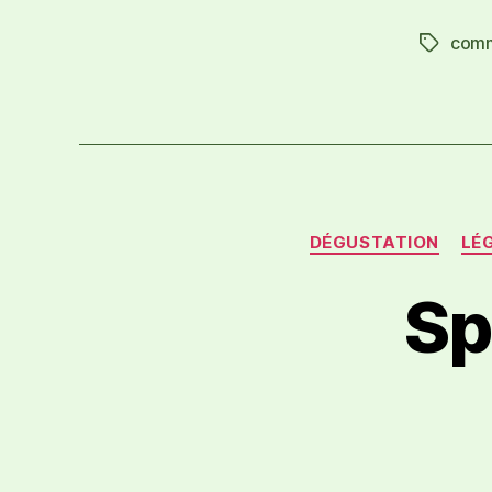
comm
DÉGUSTATION
LÉ
Sp