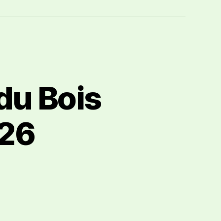
du Bois
026