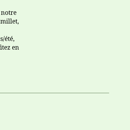
 notre
millet,
s/été,
itez en