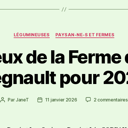
LÉGUMINEUSES
PAYSAN-NE-S ET FERMES
ux de la Ferme 
gnault pour 2
Par
JaneT
11 janvier 2026
2 commentaires