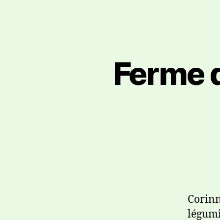
Ferme 
Corinn
légumi