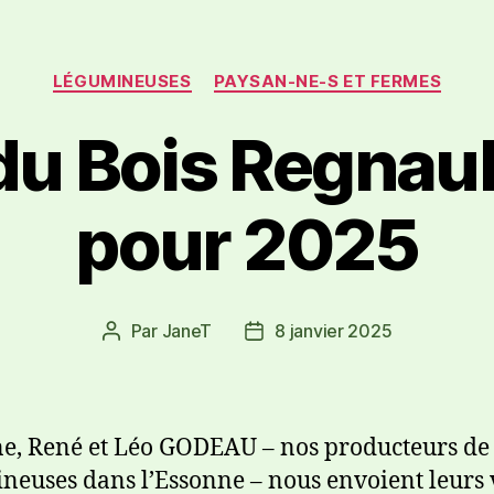
LÉGUMINEUSES
PAYSAN-NE-S ET FERMES
du Bois Regnaul
pour 2025
Par
JaneT
8 janvier 2025
e, René et Léo GODEAU – nos producteurs de
neuses dans l’Essonne – nous envoient leurs