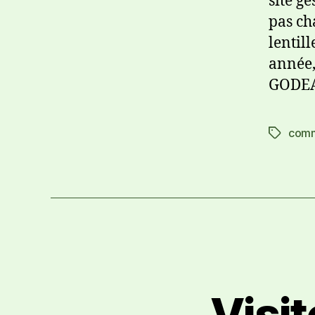
site g
pas ch
lentill
année,
GODEAU
comm
Visit