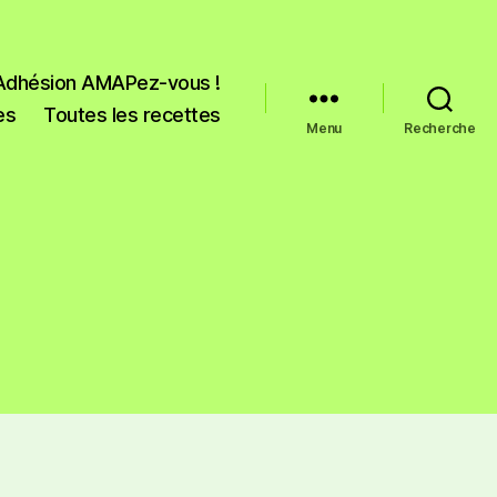
Adhésion AMAPez-vous !
es
Toutes les recettes
Menu
Recherche