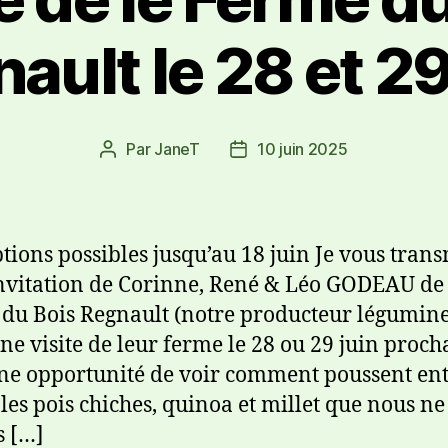
ault le 28 et 29
Par
JaneT
10 juin 2025
ptions possibles jusqu’au 18 juin Je vous tran
invitation de Corinne, René & Léo GODEAU de 
du Bois Regnault (notre producteur légumine
ne visite de leur ferme le 28 ou 29 juin proch
une opportunité de voir comment poussent en
 les pois chiches, quinoa et millet que nous ne
 […]