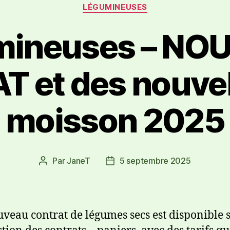
LÉGUMINEUSES
mineuses – NO
 et des nouvell
moisson 2025
Par
JaneT
5 septembre 2025
veau contrat de légumes secs est disponible s