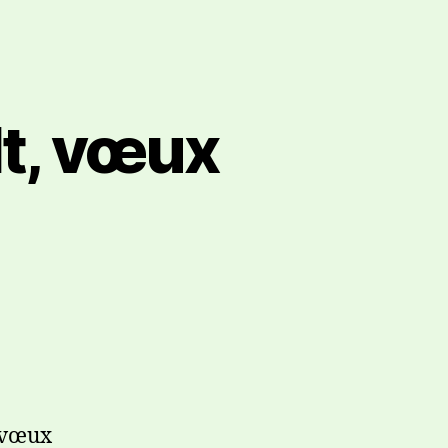
t, vœux
 vœux