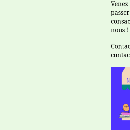
Venez 
passer
consac
nous !
Contac
conta