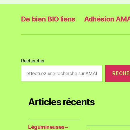
De bien BIO liens
Adhésion AMA
Rechercher
RECHE
Articles récents
Légumineuses –