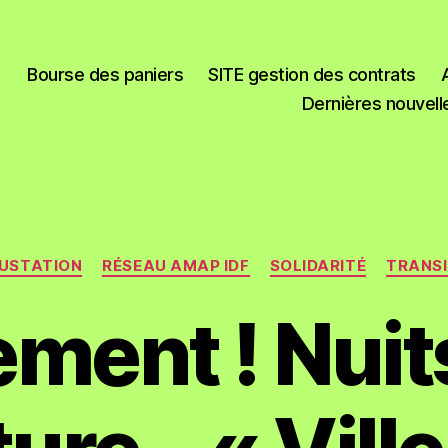
Bourse des paniers
SITE gestion des contrats
Dernières nouvell
USTATION
RÉSEAU AMAP IDF
SOLIDARITÉ
TRANSI
ment ! Nuits