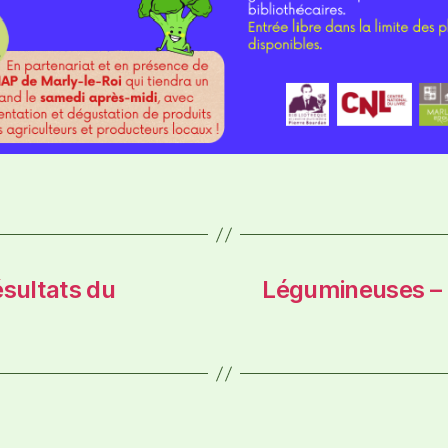
ésultats du
Légumineuses 