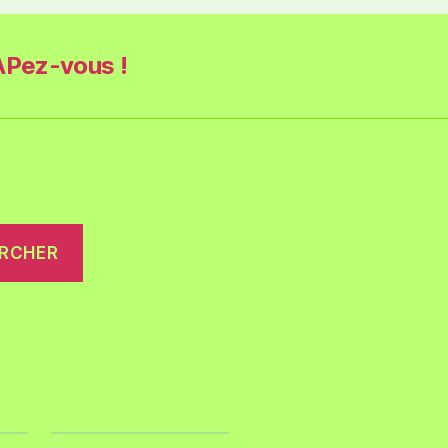
Pez-vous !
RCHER