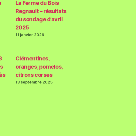
s
La Ferme du Bois
Regnault – résultats
du sondage d’avril
2025
11 janvier 2026
3
Clémentines,
s
oranges, pomelos,
rès
citrons corses
13 septembre 2025