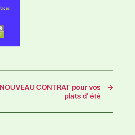
– NOUVEAU CONTRAT pour vos
→
plats d’ été