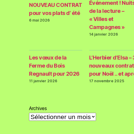
Événement ! Nuit
NOUVEAU CONTRAT
de la lecture –
pour vos plats d’ été
« Villes et
6 mai 2026
Campagnes »
14 janvier 2026
Les vœux de la
L’Herbier d’Elsa – 
Ferme du Bois
nouveaux contrat
Regnault pour 2026
pour Noël .. et ap
11 janvier 2026
17 novembre 2025
Archives