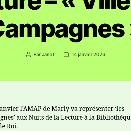
ture – « Ville
Campagnes 
Par
JaneT
14 janvier 2026
janvier l’AMAP de Marly va représenter ‘les
nes’ aux Nuits de la Lecture à la Bibliothèqu
le Roi.