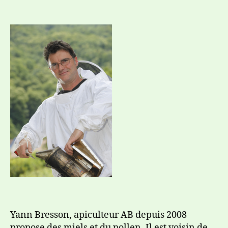
Yann Bresson, apiculteur AB depuis 2008
propose des miels et du pollen. Il est voisin de