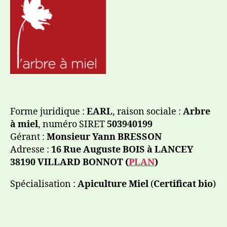
Forme juridique :
EARL
, raison sociale :
Arbre
à miel
, numéro SIRET
503940199
Gérant :
Monsieur Yann BRESSON
Adresse :
16 Rue Auguste BOIS à LANCEY
38190 VILLARD BONNOT (
PLAN
)
Spécialisation :
Apiculture Miel
(
Certificat bio
)