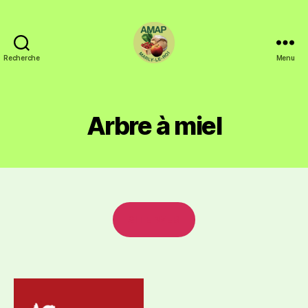
Recherche
Menu
Arbre à miel
SITE WEB