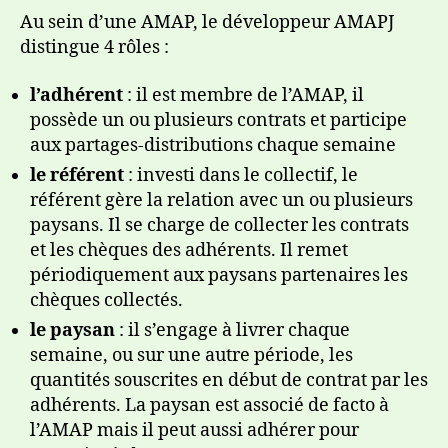
Au sein d’une AMAP, le développeur AMAPJ
distingue 4 rôles :
l’adhérent
: il est membre de l’AMAP, il
possède un ou plusieurs contrats et participe
aux partages-distributions chaque semaine
le référent
: investi dans le collectif, le
référent gère la relation avec un ou plusieurs
paysans. Il se charge de collecter les contrats
et les chèques des adhérents. Il remet
périodiquement aux paysans partenaires les
chèques collectés.
le paysan
: il s’engage à livrer chaque
semaine, ou sur une autre période, les
quantités souscrites en début de contrat par les
adhérents. La paysan est associé de facto à
l’AMAP mais il peut aussi adhérer pour