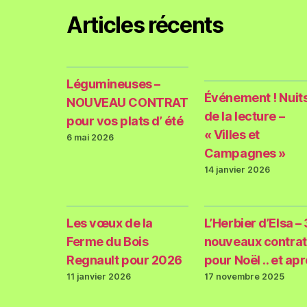
Articles récents
Légumineuses –
Événement ! Nuit
NOUVEAU CONTRAT
de la lecture –
pour vos plats d’ été
« Villes et
6 mai 2026
Campagnes »
14 janvier 2026
Les vœux de la
L’Herbier d’Elsa – 
Ferme du Bois
nouveaux contrat
Regnault pour 2026
pour Noël .. et ap
11 janvier 2026
17 novembre 2025