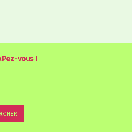
Pez-vous !
RCHER