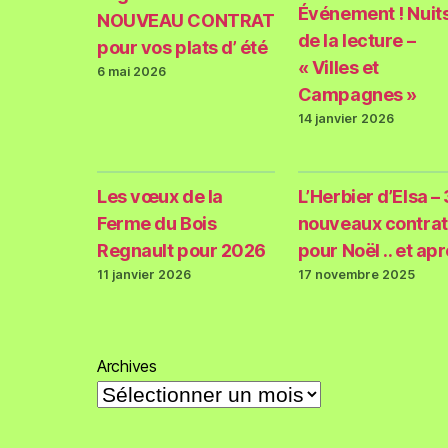
Événement ! Nuit
NOUVEAU CONTRAT
de la lecture –
pour vos plats d’ été
« Villes et
6 mai 2026
Campagnes »
14 janvier 2026
Les vœux de la
L’Herbier d’Elsa – 
Ferme du Bois
nouveaux contrat
Regnault pour 2026
pour Noël .. et ap
11 janvier 2026
17 novembre 2025
Archives