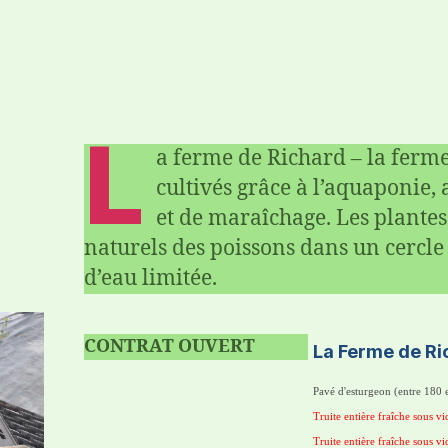
L
a ferme de Richard – la ferm
cultivés grâce à l’aquaponie, 
et de maraîchage. Les plantes
naturels des poissons dans un cercl
d’eau limitée.
CONTRAT
OUVERT
La Ferme de Ri
Pavé d'esturgeon (entre 180 e
Truite entière fraîche sous vi
Truite entière fraîche sous v