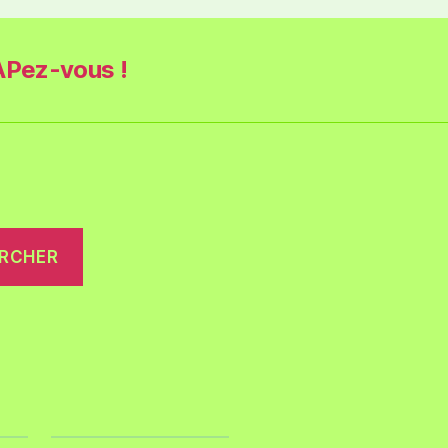
Pez-vous !
RCHER