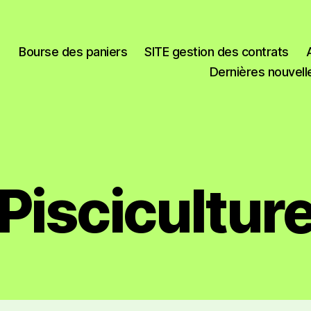
Bourse des paniers
SITE gestion des contrats
Dernières nouvell
Piscicultur