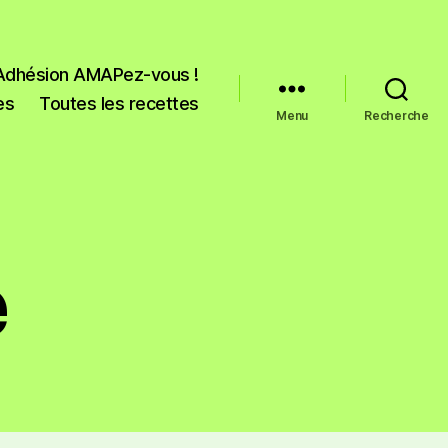
Adhésion AMAPez-vous !
es
Toutes les recettes
Menu
Recherche
e