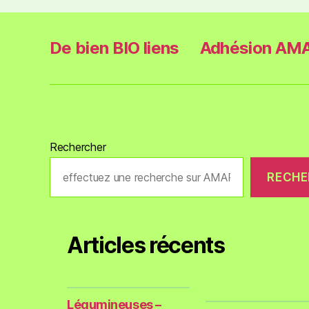
De bien BIO liens
Adhésion AMA
Rechercher
RECHE
Articles récents
Légumineuses –