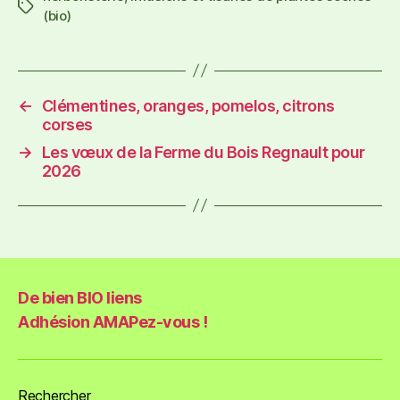
(bio)
←
Clémentines, oranges, pomelos, citrons
corses
→
Les vœux de la Ferme du Bois Regnault pour
2026
De bien BIO liens
Adhésion AMAPez-vous !
Rechercher