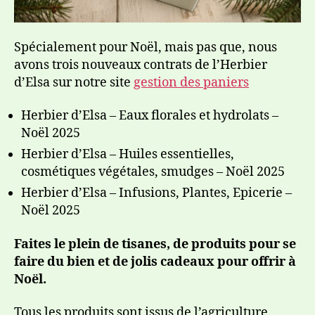
Spécialement pour Noël, mais pas que, nous
avons trois nouveaux contrats de l’Herbier
d’Elsa sur notre site
gestion des paniers
Herbier d’Elsa – Eaux florales et hydrolats –
Noël 2025
Herbier d’Elsa – Huiles essentielles,
cosmétiques végétales, smudges – Noël 2025
Herbier d’Elsa – Infusions, Plantes, Epicerie –
Noël 2025
Faites le plein de tisanes, de produits pour se
faire du bien et de jolis cadeaux pour offrir à
Noël.
Tous les produits sont issus de l’agriculture