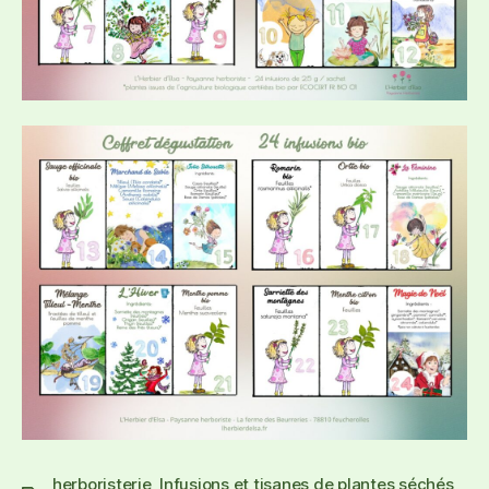
herboristerie
,
Infusions et tisanes de plantes séchés