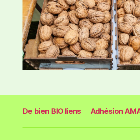
De bien BIO liens
Adhésion AMA