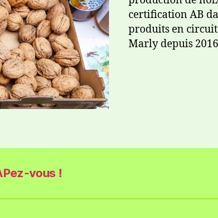
production de noix
certification AB d
produits en circuit
Marly depuis 2016
Pez-vous !