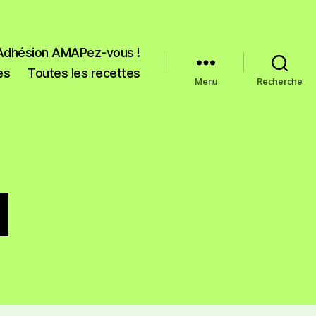
Adhésion AMAPez-vous !
es
Toutes les recettes
Menu
Recherche
l