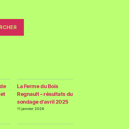
RCHER
 de
La Ferme du Bois
 et
Regnault – résultats du
sondage d’avril 2025
11 janvier 2026