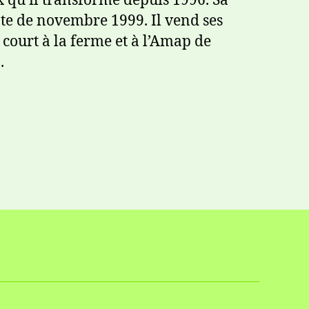
 qu’il transforme depuis 1996. Sa
ate de novembre 1999. Il vend ses
 court à la ferme et à l’Amap de
.