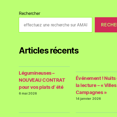
Rechercher
RECHE
Articles récents
Légumineuses –
Événement ! Nuits
NOUVEAU CONTRAT
la lecture – « Villes
pour vos plats d’ été
Campagnes »
6 mai 2026
14 janvier 2026