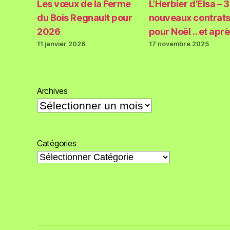
Les vœux de la Ferme
L’Herbier d’Elsa – 3
du Bois Regnault pour
nouveaux contrat
2026
pour Noël .. et apr
11 janvier 2026
17 novembre 2025
Archives
Catégories