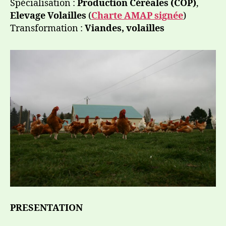
Spécialisation :
Production Céréales (COP)
,
Elevage Volailles
(
Charte AMAP signée
)
Transformation :
Viandes, volailles
PRESENTATION