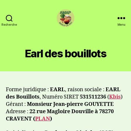
Recherche
Menu
Earl des bouillots
Forme juridique :
EARL
, raison sociale :
EARL
des Bouillots
, Numéro SIRET
531511236
(
Kbis
)
Gérant :
Monsieur Jean-pierre GOUYETTE
Adresse :
22 rue Magloire Douville à 78270
CRAVENT (
PLAN
)