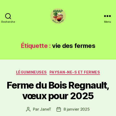
Recherche
Menu
Étiquette :
vie des fermes
LÉGUMINEUSES
PAYSAN-NE-S ET FERMES
Ferme du Bois Regnault,
vœux pour 2025
Par
JaneT
8 janvier 2025