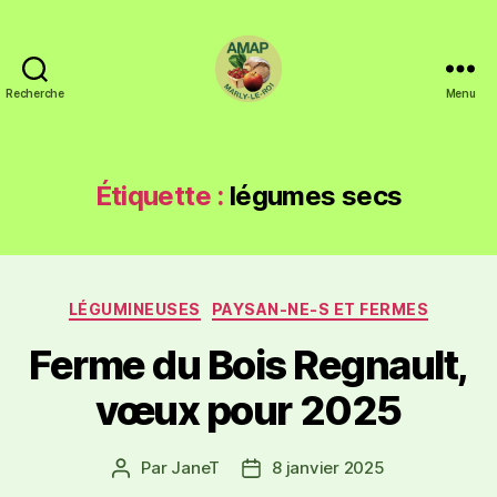
Recherche
Menu
Étiquette :
légumes secs
LÉGUMINEUSES
PAYSAN-NE-S ET FERMES
Ferme du Bois Regnault,
vœux pour 2025
Par
JaneT
8 janvier 2025