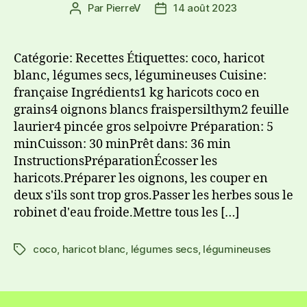
Par
PierreV
14 août 2023
Catégorie: Recettes Étiquettes: coco, haricot
blanc, légumes secs, légumineuses Cuisine:
française Ingrédients1 kg haricots coco en
grains4 oignons blancs fraispersilthym2 feuille
laurier4 pincée gros selpoivre Préparation: 5
minCuisson: 30 minPrêt dans: 36 min
InstructionsPréparationÉcosser les
haricots.Préparer les oignons, les couper en
deux s'ils sont trop gros.Passer les herbes sous le
robinet d'eau froide.Mettre tous les […]
coco
,
haricot blanc
,
légumes secs
,
légumineuses