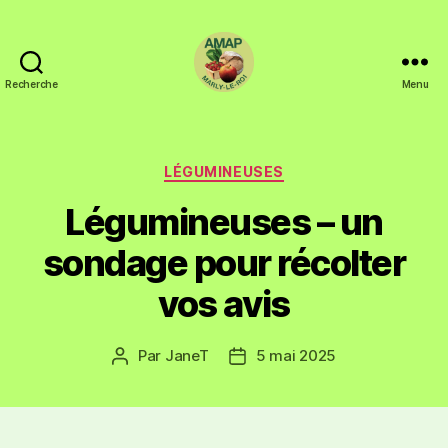
Recherche
Menu
LÉGUMINEUSES
Légumineuses – un
sondage pour récolter
vos avis
Par
JaneT
5 mai 2025