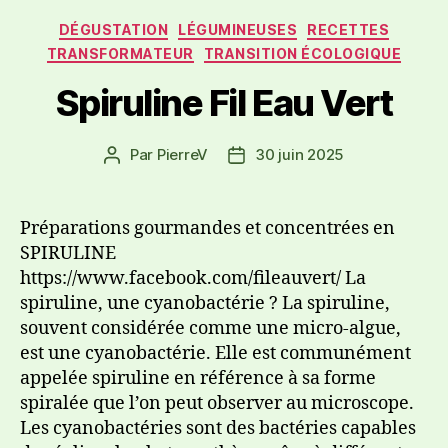
DÉGUSTATION
LÉGUMINEUSES
RECETTES
TRANSFORMATEUR
TRANSITION ÉCOLOGIQUE
Spiruline Fil Eau Vert
Par
PierreV
30 juin 2025
Préparations gourmandes et concentrées en
SPIRULINE
https://www.facebook.com/fileauvert/ La
spiruline, une cyanobactérie ? La spiruline,
souvent considérée comme une micro-algue,
est une cyanobactérie. Elle est communément
appelée spiruline en référence à sa forme
spiralée que l’on peut observer au microscope.
Les cyanobactéries sont des bactéries capables