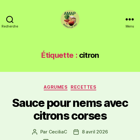
Recherche
Menu
Étiquette :
citron
AGRUMES
RECETTES
Sauce pour nems avec
citrons corses
Par
CeciliaC
8 avril 2026