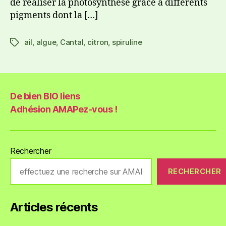
de réaliser la photosynthèse grâce à différents
pigments dont la […]
ail
,
algue
,
Cantal
,
citron
,
spiruline
De bien BIO liens
Adhésion AMAPez-vous !
Rechercher
RECHERCHER
Articles récents