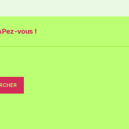
Pez-vous !
RCHER