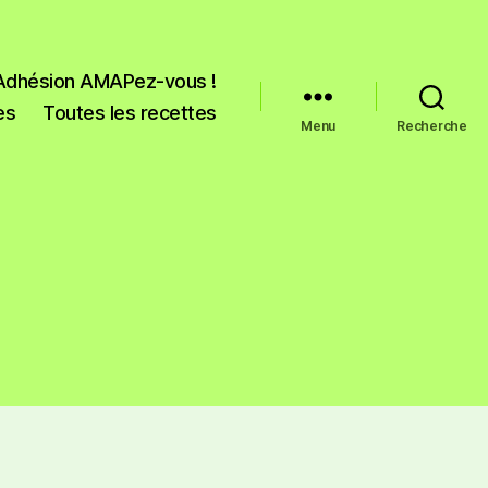
Adhésion AMAPez-vous !
es
Toutes les recettes
Menu
Recherche