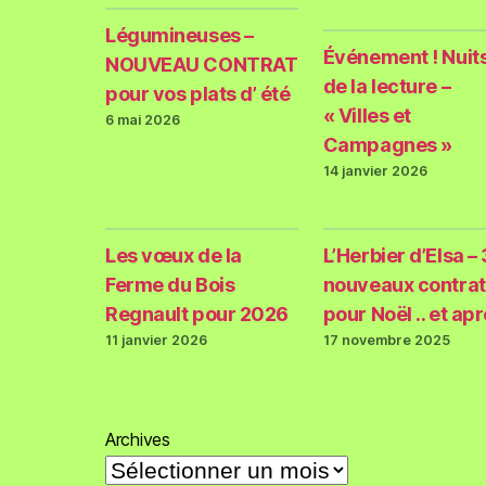
Légumineuses –
Événement ! Nuit
NOUVEAU CONTRAT
de la lecture –
pour vos plats d’ été
« Villes et
6 mai 2026
Campagnes »
14 janvier 2026
Les vœux de la
L’Herbier d’Elsa – 
Ferme du Bois
nouveaux contrat
Regnault pour 2026
pour Noël .. et ap
11 janvier 2026
17 novembre 2025
Archives