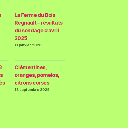
s
La Ferme du Bois
Regnault – résultats
du sondage d’avril
2025
11 janvier 2026
3
Clémentines,
s
oranges, pomelos,
rès
citrons corses
13 septembre 2025