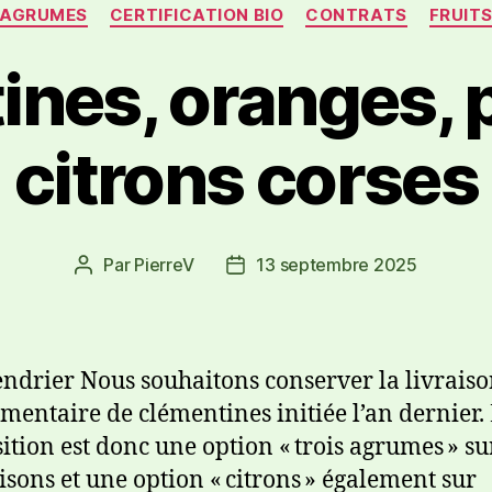
AGRUMES
CERTIFICATION BIO
CONTRATS
FRUIT
ines, oranges, 
citrons corses
Par
PierreV
13 septembre 2025
endrier Nous souhaitons conserver la livrais
mentaire de clémentines initiée l’an dernier.
ition est donc une option « trois agrumes » su
aisons et une option « citrons » également sur