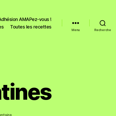
Adhésion AMAPez-vous !
es
Toutes les recettes
Menu
Recherche
tines
ntaire