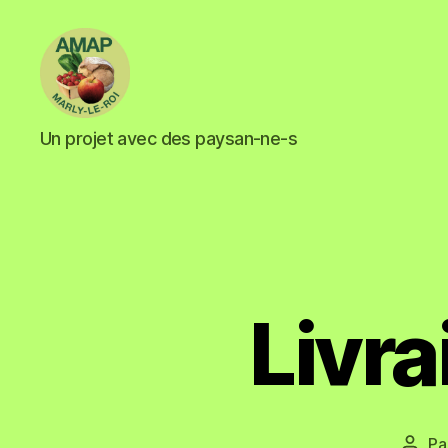
Un projet avec des paysan-ne-s
Livr
Pa