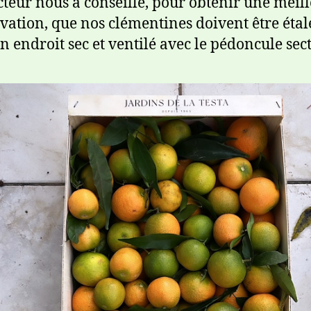
teur nous a conseillé, pour obtenir une meil
vation, que nos clémentines doivent être étal
n endroit sec et ventilé avec le pédoncule sec