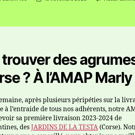
 trouver des agrume
se ? À l’AMAP Marly 
semaine, après plusieurs péripéties sur la livr
ce à l’entraide de tous nos adhérents, notre 
evoir sa première livraison 2023-2024 de
tines, des
JARDINS DE
LA
TESTA
(Corse). Not