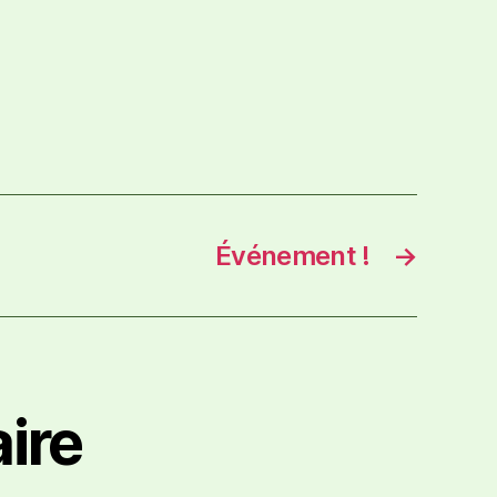
Événement !
→
ire