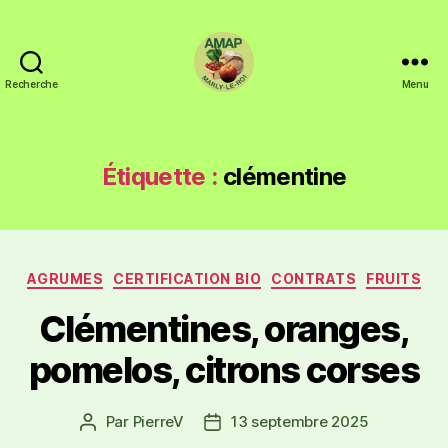
Recherche
Menu
Étiquette :
clémentine
AGRUMES
CERTIFICATION BIO
CONTRATS
FRUITS
Clémentines, oranges,
pomelos, citrons corses
Par
PierreV
13 septembre 2025