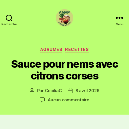
Recherche
Menu
AGRUMES
RECETTES
Sauce pour nems avec
citrons corses
Par
CeciliaC
8 avril 2026
Aucun commentaire