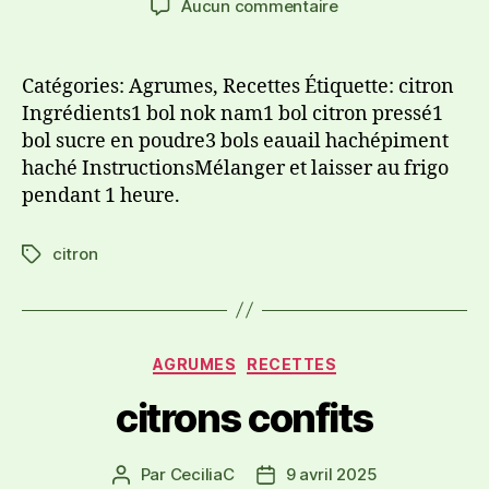
Aucun commentaire
Catégories: Agrumes, Recettes Étiquette: citron
Ingrédients1 bol nok nam1 bol citron pressé1
bol sucre en poudre3 bols eauail hachépiment
haché InstructionsMélanger et laisser au frigo
pendant 1 heure.
citron
AGRUMES
RECETTES
citrons confits
Par
CeciliaC
9 avril 2025