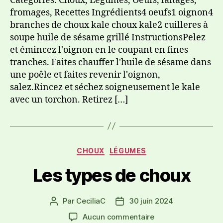
Catégories: Choux, Légumes, Oeufs, laitages,
fromages, Recettes Ingrédients4 oeufs1 oignon4
branches de choux kale choux kale2 cuilleres à
soupe huile de sésame grillé InstructionsPelez
et émincez l'oignon en le coupant en fines
tranches. Faites chauffer l'huile de sésame dans
une poêle et faites revenir l'oignon,
salez.Rincez et séchez soigneusement le kale
avec un torchon. Retirez […]
CHOUX
LÉGUMES
Les types de choux
Par
CeciliaC
30 juin 2024
Aucun commentaire