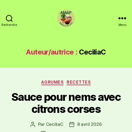
Recherche
Menu
Auteur/autrice :
CeciliaC
AGRUMES
RECETTES
Sauce pour nems avec
citrons corses
Par
CeciliaC
8 avril 2026