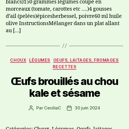
blancs)150 grammes légumes coupé en
morceaux (tomate, carottes etc ….)4 gousses
d’ail (pelées)épicesherbessel, poivre60 ml huile
olive InstructionsMélanger dans un plat allant
au […]
CHOUX
LÉGUMES
OEUFS, LAITAGES, FROMAGES
RECETTES
Œufs brouillés au chou
kale et sésame
Par
CeciliaC
30 juin 2024