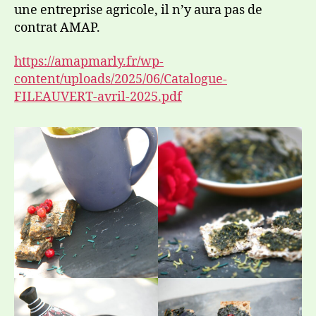
une entreprise agricole, il n’y aura pas de
contrat AMAP.
https://amapmarly.fr/wp-
content/uploads/2025/06/Catalogue-
FILEAUVERT-avril-2025.pdf