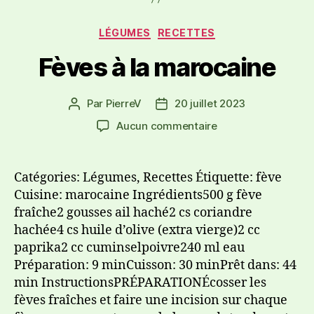
LÉGUMES
RECETTES
Fèves à la marocaine
Par
PierreV
20 juillet 2023
Aucun commentaire
Catégories: Légumes, Recettes Étiquette: fève
Cuisine: marocaine Ingrédients500 g fève
fraîche2 gousses ail haché2 cs coriandre
hachée4 cs huile d’olive (extra vierge)2 cc
paprika2 cc cuminselpoivre240 ml eau
Préparation: 9 minCuisson: 30 minPrêt dans: 44
min InstructionsPRÉPARATIONÉcosser les
fèves fraîches et faire une incision sur chaque