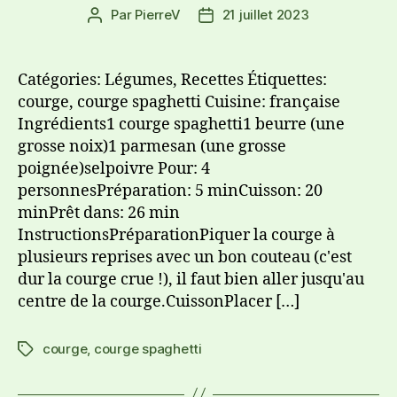
Par
PierreV
21 juillet 2023
Catégories: Légumes, Recettes Étiquettes:
courge, courge spaghetti Cuisine: française
Ingrédients1 courge spaghetti1 beurre (une
grosse noix)1 parmesan (une grosse
poignée)selpoivre Pour: 4
personnesPréparation: 5 minCuisson: 20
minPrêt dans: 26 min
InstructionsPréparationPiquer la courge à
plusieurs reprises avec un bon couteau (c'est
dur la courge crue !), il faut bien aller jusqu'au
centre de la courge.CuissonPlacer […]
courge
,
courge spaghetti