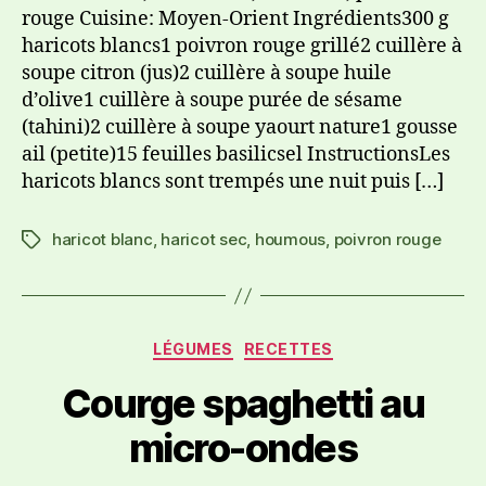
rouge Cuisine: Moyen-Orient Ingrédients300 g
haricots blancs1 poivron rouge grillé2 cuillère à
soupe citron (jus)2 cuillère à soupe huile
d’olive1 cuillère à soupe purée de sésame
(tahini)2 cuillère à soupe yaourt nature1 gousse
ail (petite)15 feuilles basilicsel InstructionsLes
haricots blancs sont trempés une nuit puis […]
haricot blanc
,
haricot sec
,
houmous
,
poivron rouge
LÉGUMES
RECETTES
Courge spaghetti au
micro-ondes