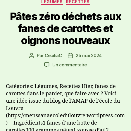
LÉGUMES
RECETTES
Pâtes zéro déchets aux
fanes de carottes et
oignons nouveaux
Par
CeciliaC
25 mai 2024
Un commentaire
Catégories: Légumes, Recettes Hier, fanes de
carottes dans le panier, que faire avec ? Voici
une idée issue du blog de l’AMAP de l’école du
Louvre
(https://menssanaecoledulouvre.wordpress.com
) Ingrédients1 fanes d’une botte de
carottes300 grammes pâtes1 gousse d’ail2