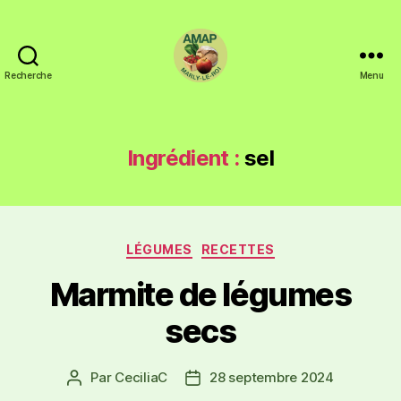
Recherche
Menu
Ingrédient :
sel
LÉGUMES
RECETTES
Marmite de légumes
secs
Par
CeciliaC
28 septembre 2024