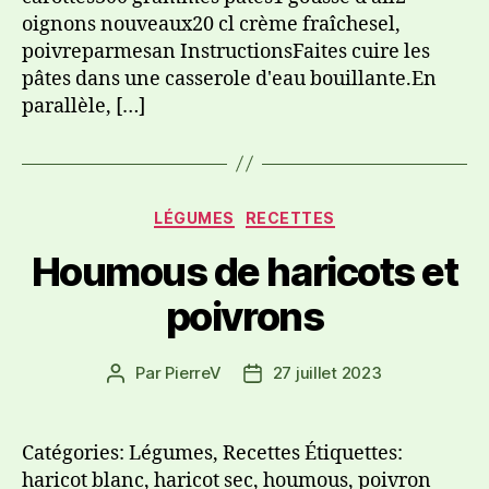
oignons nouveaux20 cl crème fraîchesel,
poivreparmesan InstructionsFaites cuire les
pâtes dans une casserole d'eau bouillante.En
parallèle, […]
LÉGUMES
RECETTES
Houmous de haricots et
poivrons
Par
PierreV
27 juillet 2023
Catégories: Légumes, Recettes Étiquettes:
haricot blanc, haricot sec, houmous, poivron