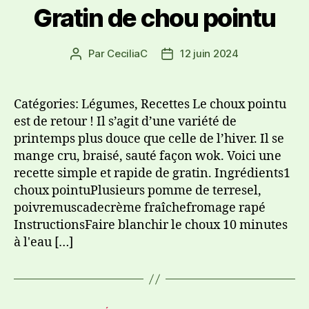
Gratin de chou pointu
Par
CeciliaC
12 juin 2024
Catégories: Légumes, Recettes Le choux pointu
est de retour ! Il s’agit d’une variété de
printemps plus douce que celle de l’hiver. Il se
mange cru, braisé, sauté façon wok. Voici une
recette simple et rapide de gratin. Ingrédients1
choux pointuPlusieurs pomme de terresel,
poivremuscadecrème fraîchefromage rapé
InstructionsFaire blanchir le choux 10 minutes
à l'eau […]