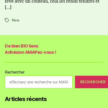
fève avec un couteau, cela les rends tendres et
[…]
fève
De bien BIO liens
Adhésion AMAPez-vous !
Rechercher
RECHERCHER
Articles récents