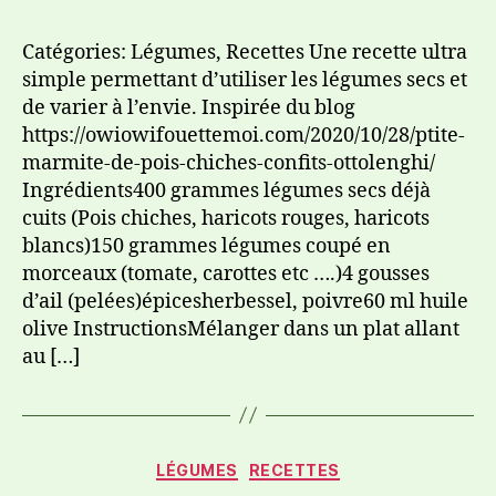
Catégories: Légumes, Recettes Une recette ultra
simple permettant d’utiliser les légumes secs et
de varier à l’envie. Inspirée du blog
https://owiowifouettemoi.com/2020/10/28/ptite-
marmite-de-pois-chiches-confits-ottolenghi/
Ingrédients400 grammes légumes secs déjà
cuits (Pois chiches, haricots rouges, haricots
blancs)150 grammes légumes coupé en
morceaux (tomate, carottes etc ….)4 gousses
d’ail (pelées)épicesherbessel, poivre60 ml huile
olive InstructionsMélanger dans un plat allant
au […]
LÉGUMES
RECETTES