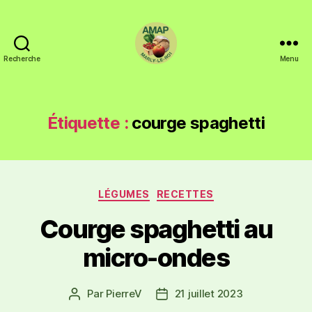
Recherche
Menu
Étiquette :
courge spaghetti
LÉGUMES
RECETTES
Courge spaghetti au
micro-ondes
Par
PierreV
21 juillet 2023