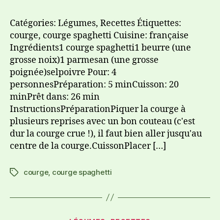
Catégories: Légumes, Recettes Étiquettes:
courge, courge spaghetti Cuisine: française
Ingrédients1 courge spaghetti1 beurre (une
grosse noix)1 parmesan (une grosse
poignée)selpoivre Pour: 4
personnesPréparation: 5 minCuisson: 20
minPrêt dans: 26 min
InstructionsPréparationPiquer la courge à
plusieurs reprises avec un bon couteau (c'est
dur la courge crue !), il faut bien aller jusqu'au
centre de la courge.CuissonPlacer […]
courge
,
courge spaghetti