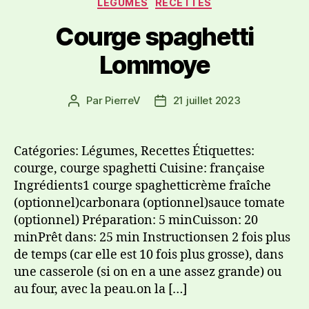
LÉGUMES
RECETTES
Courge spaghetti
Lommoye
Par
PierreV
21 juillet 2023
Catégories: Légumes, Recettes Étiquettes:
courge, courge spaghetti Cuisine: française
Ingrédients1 courge spaghetticrème fraîche
(optionnel)carbonara (optionnel)sauce tomate
(optionnel) Préparation: 5 minCuisson: 20
minPrêt dans: 25 min Instructionsen 2 fois plus
de temps (car elle est 10 fois plus grosse), dans
une casserole (si on en a une assez grande) ou
au four, avec la peau.on la […]