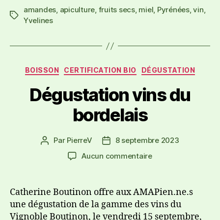
amandes
,
apiculture
,
fruits secs
,
miel
,
Pyrénées
,
vin
,
Yvelines
BOISSON
CERTIFICATION BIO
DÉGUSTATION
Dégustation vins du
bordelais
Par
PierreV
8 septembre 2023
Aucun commentaire
Catherine Boutinon offre aux AMAPien.ne.s
une dégustation de la gamme des vins du
Vignoble Boutinon, le vendredi 15 septembre,