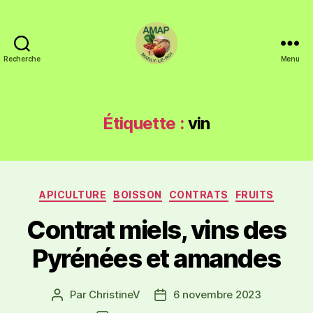
Recherche
Menu
Étiquette :
vin
APICULTURE
BOISSON
CONTRATS
FRUITS
Contrat miels, vins des
Pyrénées et amandes
Par
ChristineV
6 novembre 2023