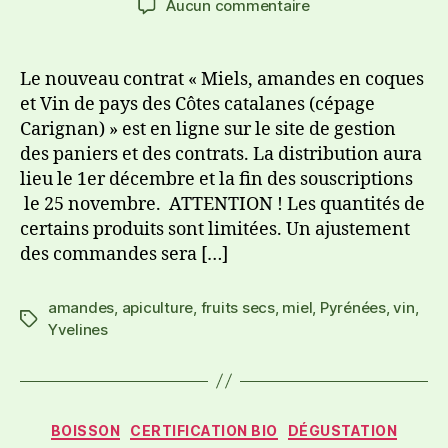
Aucun commentaire
Le nouveau contrat « Miels, amandes en coques
et Vin de pays des Côtes catalanes (cépage
Carignan) » est en ligne sur le site de gestion
des paniers et des contrats. La distribution aura
lieu le 1er décembre et la fin des souscriptions
le 25 novembre. ATTENTION ! Les quantités de
certains produits sont limitées. Un ajustement
des commandes sera […]
amandes
,
apiculture
,
fruits secs
,
miel
,
Pyrénées
,
vin
,
Yvelines
BOISSON
CERTIFICATION BIO
DÉGUSTATION