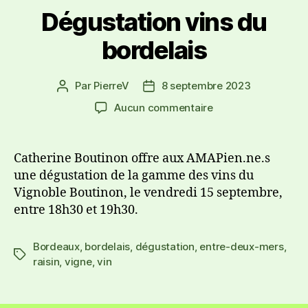
Dégustation vins du
bordelais
Par
PierreV
8 septembre 2023
Aucun commentaire
Catherine Boutinon offre aux AMAPien.ne.s
une dégustation de la gamme des vins du
Vignoble Boutinon, le vendredi 15 septembre,
entre 18h30 et 19h30.
Bordeaux
,
bordelais
,
dégustation
,
entre-deux-mers
,
raisin
,
vigne
,
vin