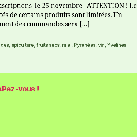
uscriptions le 25 novembre. ATTENTION ! Le
tés de certains produits sont limitées. Un
ment des commandes sera […]
ndes
,
apiculture
,
fruits secs
,
miel
,
Pyrénées
,
vin
,
Yvelines
Pez-vous !