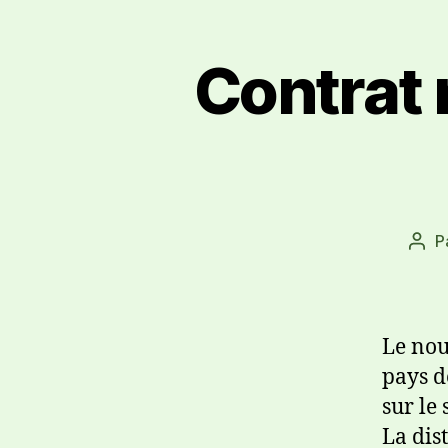
Contrat 
P
Le nou
pays d
sur le 
La dis