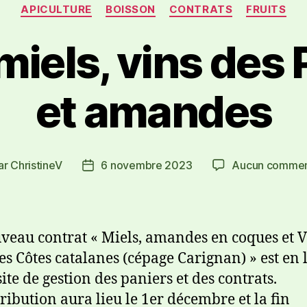
APICULTURE
BOISSON
CONTRATS
FRUITS
miels, vins des
et amandes
ar
ChristineV
6 novembre 2023
Aucun commen
veau contrat « Miels, amandes en coques et V
es Côtes catalanes (cépage Carignan) » est en 
site de gestion des paniers et des contrats.
tribution aura lieu le 1er décembre et la fin