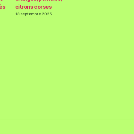
rès
citrons corses
13 septembre 2025