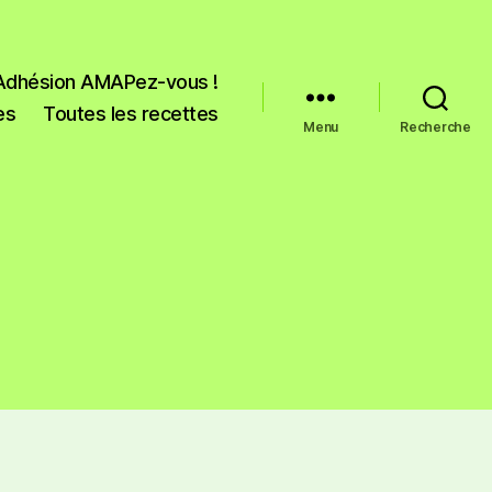
Adhésion AMAPez-vous !
es
Toutes les recettes
Menu
Recherche