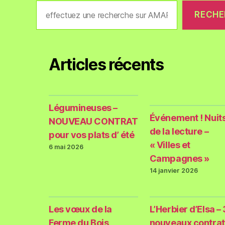
RECHE
Articles récents
Légumineuses –
Événement ! Nuit
NOUVEAU CONTRAT
de la lecture –
pour vos plats d’ été
« Villes et
6 mai 2026
Campagnes »
14 janvier 2026
Les vœux de la
L’Herbier d’Elsa – 
Ferme du Bois
nouveaux contrat