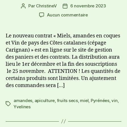
Par
ChristineV
6 novembre 2023
Aucun commentaire
Le nouveau contrat « Miels, amandes en coques
et Vin de pays des Côtes catalanes (cépage
Carignan) » est en ligne sur le site de gestion
des paniers et des contrats. La distribution aura
lieu le 1er décembre et la fin des souscriptions
le 25 novembre. ATTENTION ! Les quantités de
certains produits sont limitées. Un ajustement
des commandes sera […]
amandes
,
apiculture
,
fruits secs
,
miel
,
Pyrénées
,
vin
,
Yvelines