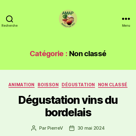
Recherche
Menu
Catégorie :
Non classé
ANIMATION
BOISSON
DÉGUSTATION
NON CLASSÉ
Dégustation vins du
bordelais
Par
PierreV
30 mai 2024