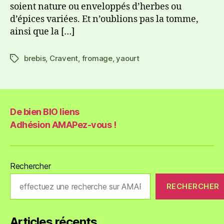
soient nature ou enveloppés d’herbes ou
d’épices variées. Et n’oublions pas la tomme,
ainsi que la […]
brebis
,
Cravent
,
fromage
,
yaourt
De bien BIO liens
Adhésion AMAPez-vous !
Rechercher
RECHERCHER
Articles récents