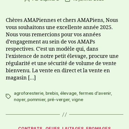
Chères AMAPiennes et chers AMAPiens, Nous
vous souhaitons une excellente année 2025.
Nous vous remercions pour vos années
d’engagement au sein de vos AMAPs
respectives. C’est un modèle qui, dans
l’existence de notre petit élevage, procure une
régularité et une sécurité de volume de vente
bienvenu. La vente en direct et la vente en
magasin […]
agroforesterie
,
brebis
,
élevage
,
fermes d'avenir
,
noyer
,
pommier
,
pré-verger
,
vigne
CONTRATS
OEUFS, LAITAGES, FROMAGES