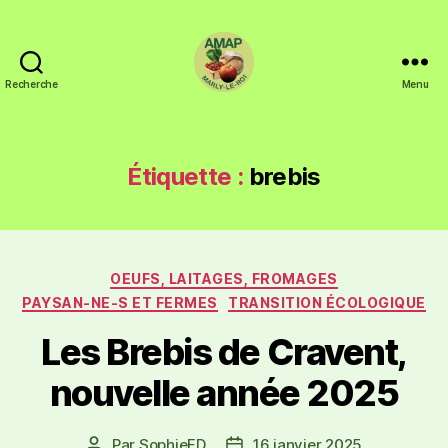
Recherche
Menu
Étiquette :
brebis
OEUFS, LAITAGES, FROMAGES
PAYSAN-NE-S ET FERMES
TRANSITION ÉCOLOGIQUE
Les Brebis de Cravent,
nouvelle année 2025
Par
SophieFD
16 janvier 2025