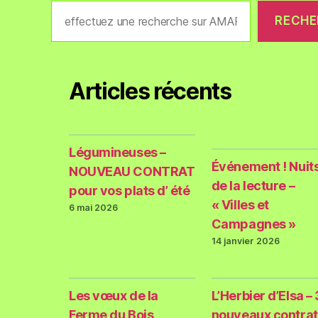
RECHE
Articles récents
Légumineuses –
Événement ! Nuit
NOUVEAU CONTRAT
de la lecture –
pour vos plats d’ été
« Villes et
6 mai 2026
Campagnes »
14 janvier 2026
Les vœux de la
L’Herbier d’Elsa – 
Ferme du Bois
nouveaux contrat