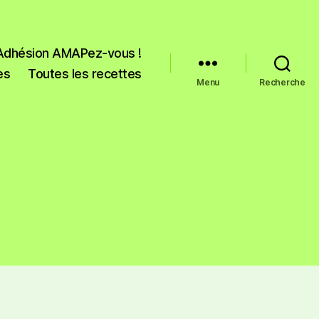
Adhésion AMAPez-vous !
es
Toutes les recettes
Menu
Recherche