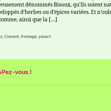
usement dénommés Bisoux, qu’ils soient na
eloppés d’herbes ou d’épices variées. Et n’oub
 tomme, ainsi que la […]
is
,
Cravent
,
fromage
,
yaourt
Pez-vous !