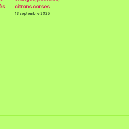
rès
citrons corses
13 septembre 2025