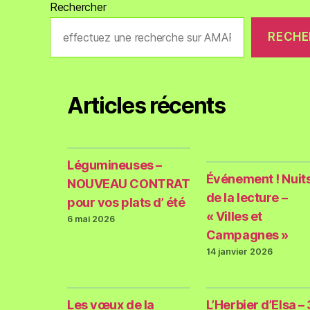
Rechercher
RECHE
Articles récents
Légumineuses –
Événement ! Nuit
NOUVEAU CONTRAT
de la lecture –
pour vos plats d’ été
« Villes et
6 mai 2026
Campagnes »
14 janvier 2026
Les vœux de la
L’Herbier d’Elsa – 