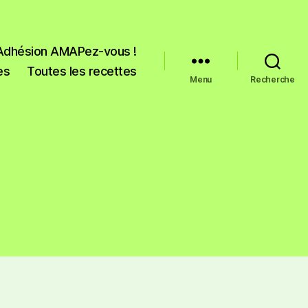
Adhésion AMAPez-vous !
es
Toutes les recettes
Menu
Recherche