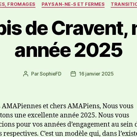
ES, FROMAGES
PAYSAN-NE-S ET FERMES
TRANSITI
bis de Cravent, 
année 2025
Par
SophieFD
16 janvier 2025
 AMAPiennes et chers AMAPiens, Nous vous
tons une excellente année 2025. Nous vous
ions pour vos années d’engagement au sein 
respectives. C’est un modèle qui, dans l’exis