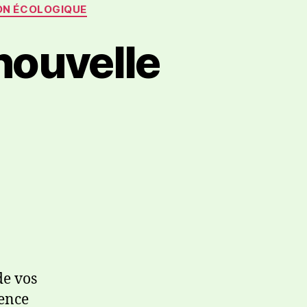
ON ÉCOLOGIQUE
nouvelle
de vos
tence