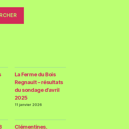
RCHER
s
La Ferme du Bois
Regnault – résultats
du sondage d’avril
2025
11 janvier 2026
3
Clémentines,