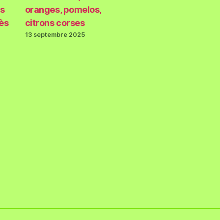
s
oranges, pomelos,
rès
citrons corses
13 septembre 2025