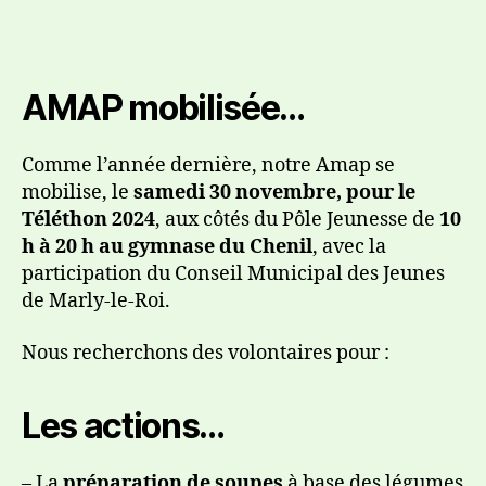
AMAP mobilisée…
Comme l’année dernière, notre Amap se
mobilise, le
samedi 30 novembre, pour le
Téléthon 2024
, aux côtés du Pôle Jeunesse de
10
h à 20 h au gymnase du Chenil
, avec la
participation du Conseil Municipal des Jeunes
de Marly-le-Roi.
Nous recherchons des volontaires pour :
Les actions…
– La
préparation de soupes
à base des légumes