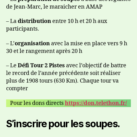
de Jean-Marc, le maraicher en AMAP
– La
distribution
entre 10 h et 20 h aux
participants.
– L’
organisation
avec la mise en place vers 9 h
30 et le rangement après 20 h
– Le
Défi Tour 2 Pistes
avec l’objectif de battre
le record de l’année précédente soit réaliser
plus de 1908 tours (630 Km). Chaque tour va
compter
Pour les dons directs
https://don.telethon.fr/
S’inscrire pour les soupes.