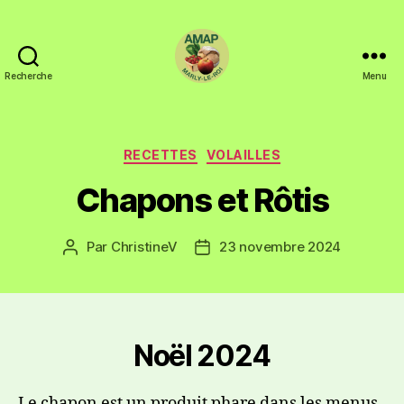
Recherche
Menu
RECETTES
VOLAILLES
Chapons et Rôtis
Par
ChristineV
23 novembre 2024
Noël 2024
Le chapon est un produit phare dans les menus