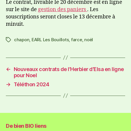
Le contrat, livrable le 20 décembre est en ligne
sur le site de
gestion des paniers
. Les
souscriptions seront closes le 13 décembre à
minuit.
chapon
,
EARL Les Bouillots
,
farce
,
noël
←
Nouveaux contrats de l’Herbier d’Elsa en ligne
pour Noel
→
Téléthon 2024
De bien BIO liens