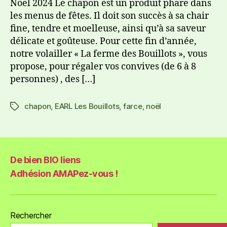
Noël 2024 Le chapon est un produit phare dans
les menus de fêtes. Il doit son succès à sa chair
fine, tendre et moelleuse, ainsi qu’à sa saveur
délicate et goûteuse. Pour cette fin d’année,
notre volailler « La ferme des Bouillots », vous
propose, pour régaler vos convives (de 6 à 8
personnes) , des […]
chapon
,
EARL Les Bouillots
,
farce
,
noël
De bien BIO liens
Adhésion AMAPez-vous !
Rechercher