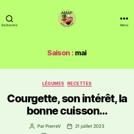
Recherche
Menu
Saison :
mai
LÉGUMES
RECETTES
Courgette, son intérêt, la
bonne cuisson…
Par
PierreV
21 juillet 2023