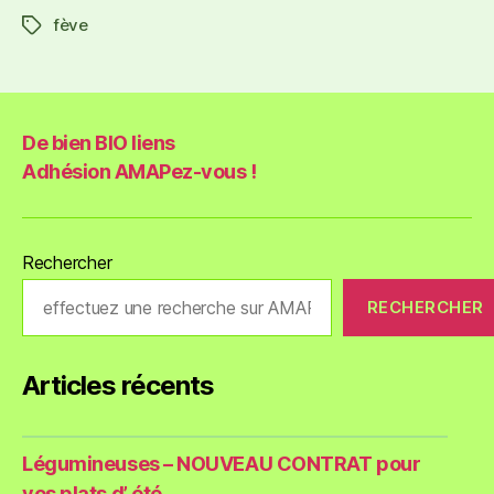
fève
De bien BIO liens
Adhésion AMAPez-vous !
Rechercher
RECHERCHER
Articles récents
Légumineuses – NOUVEAU CONTRAT pour
vos plats d’ été