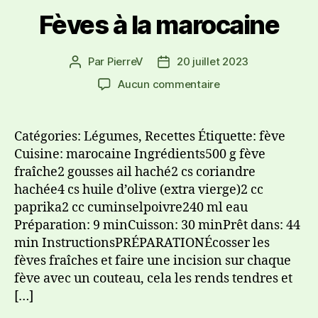
Fèves à la marocaine
Par
PierreV
20 juillet 2023
Aucun commentaire
Catégories: Légumes, Recettes Étiquette: fève
Cuisine: marocaine Ingrédients500 g fève
fraîche2 gousses ail haché2 cs coriandre
hachée4 cs huile d’olive (extra vierge)2 cc
paprika2 cc cuminselpoivre240 ml eau
Préparation: 9 minCuisson: 30 minPrêt dans: 44
min InstructionsPRÉPARATIONÉcosser les
fèves fraîches et faire une incision sur chaque
fève avec un couteau, cela les rends tendres et
[…]