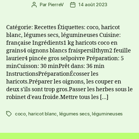
Par
PierreV
14 août 2023
Catégorie: Recettes Étiquettes: coco, haricot
blanc, légumes secs, légumineuses Cuisine:
française Ingrédients1 kg haricots coco en
grains4 oignons blancs fraispersilthym2 feuille
laurier4 pincée gros selpoivre Préparation: 5
minCuisson: 30 minPrêt dans: 36 min
InstructionsPréparationÉcosser les
haricots.Préparer les oignons, les couper en
deux s'ils sont trop gros.Passer les herbes sous le
robinet d'eau froide.Mettre tous les […]
coco
,
haricot blanc
,
légumes secs
,
légumineuses