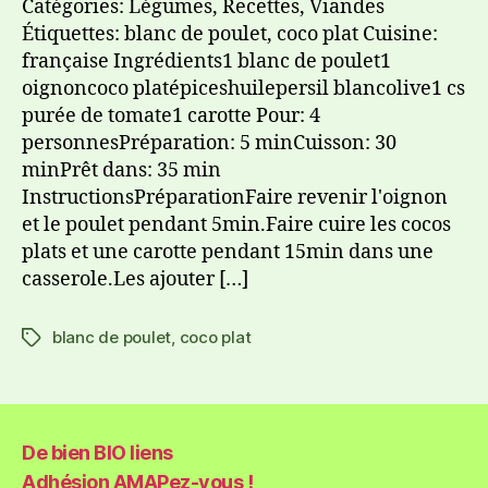
Catégories: Légumes, Recettes, Viandes
Étiquettes: blanc de poulet, coco plat Cuisine:
française Ingrédients1 blanc de poulet1
oignoncoco platépiceshuilepersil blancolive1 cs
purée de tomate1 carotte Pour: 4
personnesPréparation: 5 minCuisson: 30
minPrêt dans: 35 min
InstructionsPréparationFaire revenir l'oignon
et le poulet pendant 5min.Faire cuire les cocos
plats et une carotte pendant 15min dans une
casserole.Les ajouter […]
blanc de poulet
,
coco plat
De bien BIO liens
Adhésion AMAPez-vous !