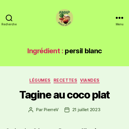
Recherche
Menu
Ingrédient :
persil blanc
LÉGUMES
RECETTES
VIANDES
Tagine au coco plat
Par
PierreV
21 juillet 2023