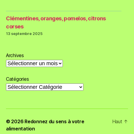
Clémentines, oranges, pomelos, citrons
corses
13 septembre 2025
Archives
Catégories
© 2026
Redonnez du sens à votre
Haut
↑
alimentation