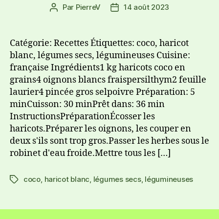
Par
PierreV
14 août 2023
Catégorie: Recettes Étiquettes: coco, haricot
blanc, légumes secs, légumineuses Cuisine:
française Ingrédients1 kg haricots coco en
grains4 oignons blancs fraispersilthym2 feuille
laurier4 pincée gros selpoivre Préparation: 5
minCuisson: 30 minPrêt dans: 36 min
InstructionsPréparationÉcosser les
haricots.Préparer les oignons, les couper en
deux s'ils sont trop gros.Passer les herbes sous le
robinet d'eau froide.Mettre tous les […]
coco
,
haricot blanc
,
légumes secs
,
légumineuses