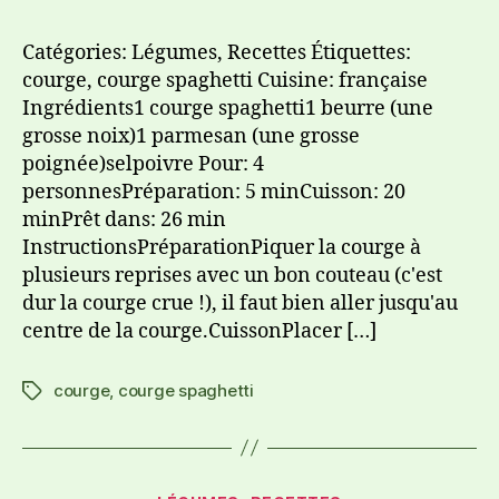
Catégories: Légumes, Recettes Étiquettes:
courge, courge spaghetti Cuisine: française
Ingrédients1 courge spaghetti1 beurre (une
grosse noix)1 parmesan (une grosse
poignée)selpoivre Pour: 4
personnesPréparation: 5 minCuisson: 20
minPrêt dans: 26 min
InstructionsPréparationPiquer la courge à
plusieurs reprises avec un bon couteau (c'est
dur la courge crue !), il faut bien aller jusqu'au
centre de la courge.CuissonPlacer […]
courge
,
courge spaghetti