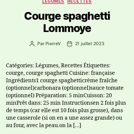
LÉGUMES
RECETTES
Courge spaghetti
Lommoye
Par
PierreV
21 juillet 2023
Catégories: Légumes, Recettes Étiquettes:
courge, courge spaghetti Cuisine: française
Ingrédients1 courge spaghetticrème fraîche
(optionnel)carbonara (optionnel)sauce tomate
(optionnel) Préparation: 5 minCuisson: 20
minPrêt dans: 25 min Instructionsen 2 fois plus
de temps (car elle est 10 fois plus grosse), dans
une casserole (si on en a une assez grande) ou
au four, avec la peau.on la […]