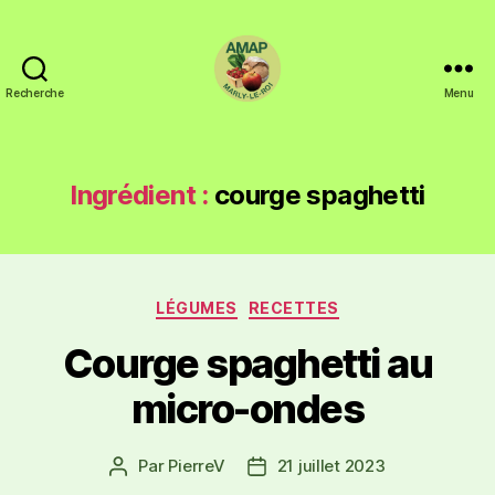
Recherche
Menu
Ingrédient :
courge spaghetti
LÉGUMES
RECETTES
Courge spaghetti au
micro-ondes
Par
PierreV
21 juillet 2023