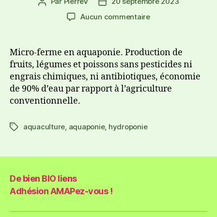
Par
PierreV
20 septembre 2023
Aucun commentaire
Micro-ferme en aquaponie. Production de
fruits, légumes et poissons sans pesticides ni
engrais chimiques, ni antibiotiques, économie
de 90% d’eau par rapport à l’agriculture
conventionnelle.
aquaculture
,
aquaponie
,
hydroponie
De bien BIO liens
Adhésion AMAPez-vous !