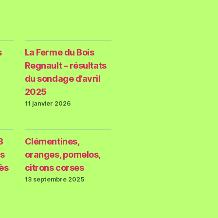
s
La Ferme du Bois
Regnault – résultats
du sondage d’avril
2025
11 janvier 2026
3
Clémentines,
s
oranges, pomelos,
rès
citrons corses
13 septembre 2025