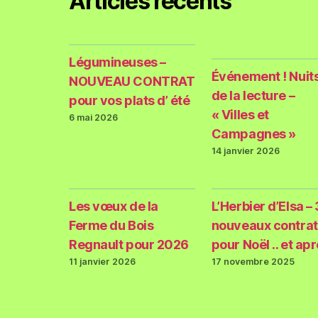
Articles récents
Légumineuses –
Événement ! Nuit
NOUVEAU CONTRAT
de la lecture –
pour vos plats d’ été
« Villes et
6 mai 2026
Campagnes »
14 janvier 2026
Les vœux de la
L’Herbier d’Elsa – 
Ferme du Bois
nouveaux contrat
Regnault pour 2026
pour Noël .. et ap
11 janvier 2026
17 novembre 2025