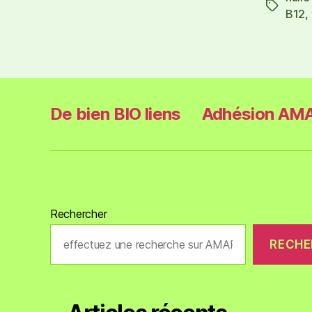
B12
,
De bien BIO liens
Adhésion AMA
Rechercher
RECHE