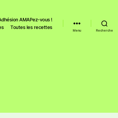
Adhésion AMAPez-vous !
es
Toutes les recettes
Menu
Recherche