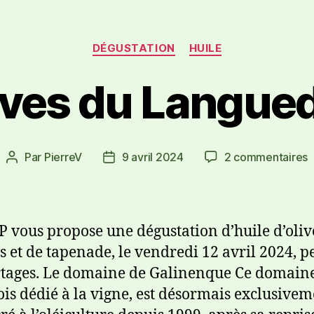
DÉGUSTATION
HUILE
ives du Langue
Par
PierreV
9 avril 2024
2 commentaires
 vous propose une dégustation d’huile d’oliv
es et de tapenade, le vendredi 12 avril 2024, 
rtages. Le domaine de Galinenque Ce domaine
ois dédié à la vigne, est désormais exclusive