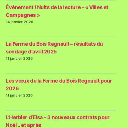
Événement ! Nuits de la lecture – « Villes et
Campagnes »
14 janvier 2026
La Ferme du Bois Regnault – résultats du
sondage d’avril 2025
11 janvier 2026
Les vœux de la Ferme du Bois Regnault pour
2026
11 janvier 2026
L’Herbier d’Elsa – 3 nouveaux contrats pour
Noël .. et après