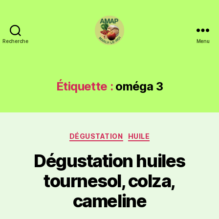
Recherche
Menu
Étiquette :
oméga 3
DÉGUSTATION
HUILE
Dégustation huiles
tournesol, colza,
cameline