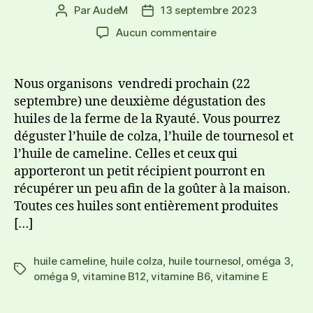
Par
AudeM
13 septembre 2023
Aucun commentaire
Nous organisons vendredi prochain (22
septembre) une deuxième dégustation des
huiles de la ferme de la Ryauté. Vous pourrez
déguster l’huile de colza, l’huile de tournesol et
l’huile de cameline. Celles et ceux qui
apporteront un petit récipient pourront en
récupérer un peu afin de la goûter à la maison.
Toutes ces huiles sont entièrement produites
[…]
huile cameline
,
huile colza
,
huile tournesol
,
oméga 3
,
oméga 9
,
vitamine B12
,
vitamine B6
,
vitamine E