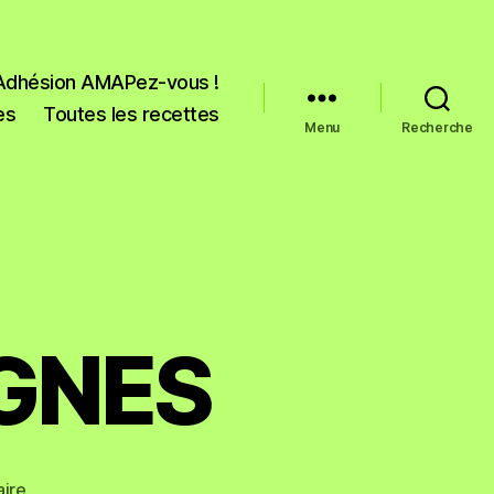
Adhésion AMAPez-vous !
es
Toutes les recettes
Menu
Recherche
IGNES
ire