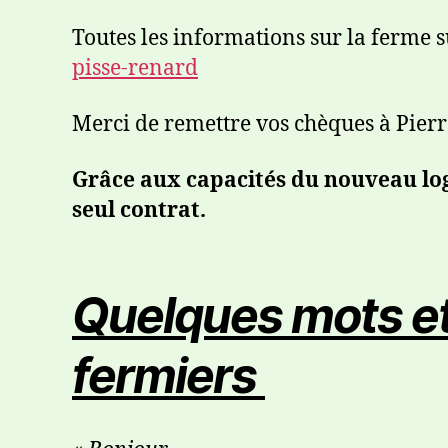
Toutes les informations sur la ferme 
pisse-renard
Merci de remettre vos chèques à Pierr
G
râce aux capacités du nouveau logi
seul contrat.
Quelques mots et
fermiers