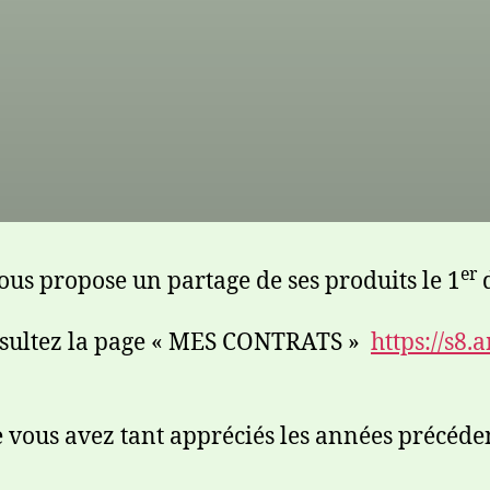
er
us propose un partage de ses produits le 1
d
nsultez la page « MES CONTRATS »
https://s8.
 vous avez tant appréciés les années précéden