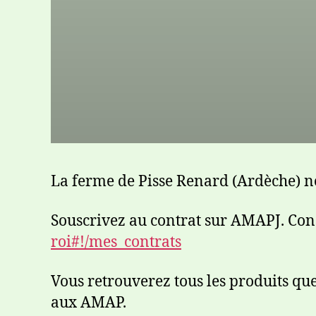
La ferme de Pisse Renard (Ardèche) no
Souscrivez au contrat sur AMAPJ. Co
roi#!/mes_contrats
Vous retrouverez tous les produits que
aux AMAP.