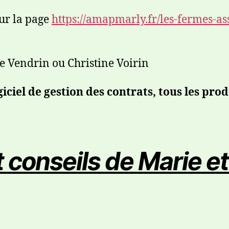
sur la page
https://amapmarly.fr/les-fermes-ass
e Vendrin ou Christine Voirin
ciel de gestion des contrats, tous les prod
 conseils de Marie e