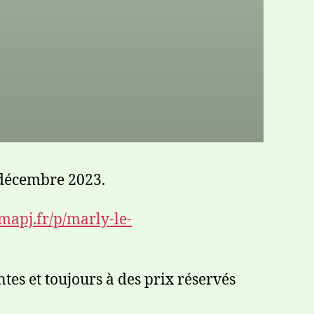
écembre 2023.
amapj.fr/p/marly-le-
tes et toujours à des prix réservés