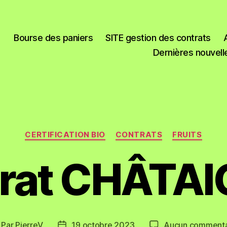
Bourse des paniers
SITE gestion des contrats
Dernières nouvell
CERTIFICATION BIO
CONTRATS
FRUITS
rat CHÂTA
Par
PierreV
19 octobre 2023
Aucun commenta