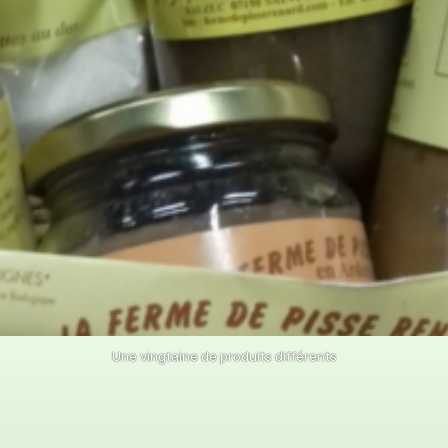
Une vingtaine de produits différents