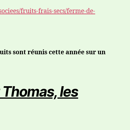
ociees/fruits-frais-secs/ferme-de-
uits sont réunis cette année sur un
t Thomas, les