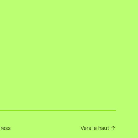
ress
Vers le haut
↑