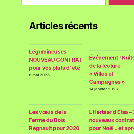
Articles récents
Légumineuses –
Événement ! Nuit
NOUVEAU CONTRAT
de la lecture –
pour vos plats d’ été
« Villes et
6 mai 2026
Campagnes »
14 janvier 2026
Les vœux de la
L’Herbier d’Elsa – 
Ferme du Bois
nouveaux contrat
Regnault pour 2026
pour Noël .. et ap