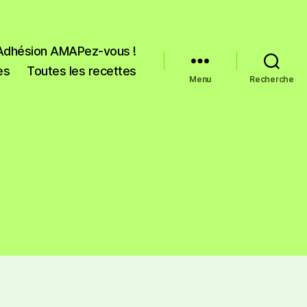
Adhésion AMAPez-vous !
es
Toutes les recettes
Menu
Recherche