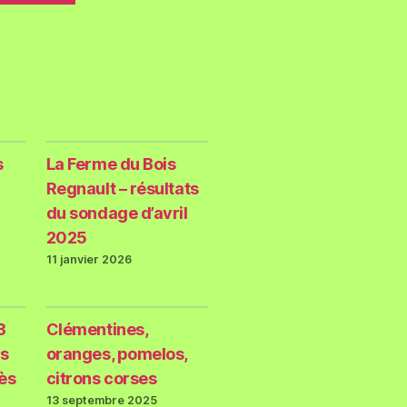
s
La Ferme du Bois
Regnault – résultats
du sondage d’avril
2025
11 janvier 2026
3
Clémentines,
s
oranges, pomelos,
rès
citrons corses
13 septembre 2025