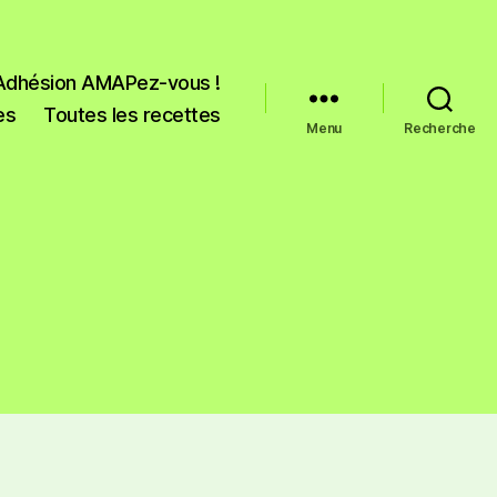
Adhésion AMAPez-vous !
es
Toutes les recettes
Menu
Recherche