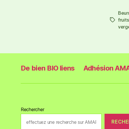
Beur
fruits
verg
De bien BIO liens
Adhésion AMA
Rechercher
RECHE