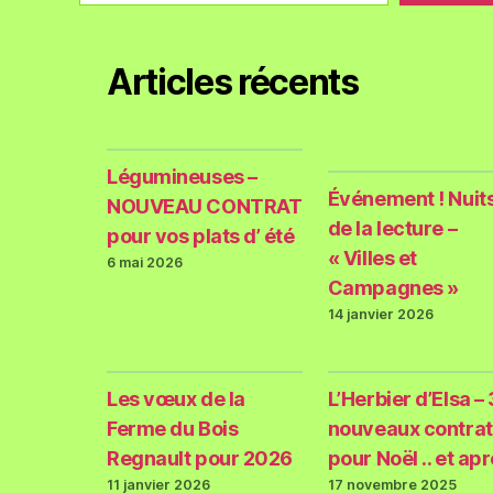
Articles récents
Légumineuses –
Événement ! Nuit
NOUVEAU CONTRAT
de la lecture –
pour vos plats d’ été
« Villes et
6 mai 2026
Campagnes »
14 janvier 2026
Les vœux de la
L’Herbier d’Elsa – 
Ferme du Bois
nouveaux contrat
Regnault pour 2026
pour Noël .. et ap
11 janvier 2026
17 novembre 2025