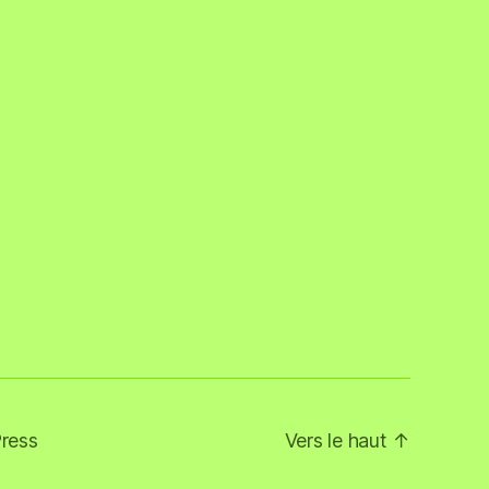
ress
Vers le haut
↑