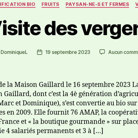
IFICATION BIO
FRUITS
PAYSAN-NE-S ET FERMES
isite des verge
r
DominiqueL
19 septembre 2023
Aucun comme
 de la Maison Gaillard le 16 septembre 2023 L
 Gaillard, dont c’est la 4è génération d’agricu
Marc et Dominique), s’est convertie au bio sur
es en 2009. Elle fournit 76 AMAP, la coopérati
 France et « la boutique gourmande » sur place
e 4 salariés permanents et 3 à […]