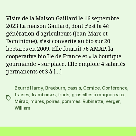
Visite de la Maison Gaillard le 16 septembre
2023 La maison Gaillard, dont c’est la 4è
génération d’agriculteurs (Jean-Marc et
Dominique), s’est convertie au bio sur 20
hectares en 2009. Elle fournit 76 AMAP, la
coopérative bio Ile de France et « la boutique
gourmande » sur place. Elle emploie 4 salariés
permanents et 3 à […]
Beurré Hardy
,
Braeburn
,
cassis
,
Comice
,
Conférence
,
fraises
,
framboises
,
fruits
,
groseilles à maquereaux
,
Mérac
,
mûres
,
poires
,
pommes
,
Rubinette
,
verger
,
William