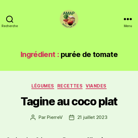
Recherche
Menu
Ingrédient :
purée de tomate
LÉGUMES
RECETTES
VIANDES
Tagine au coco plat
Par
PierreV
21 juillet 2023