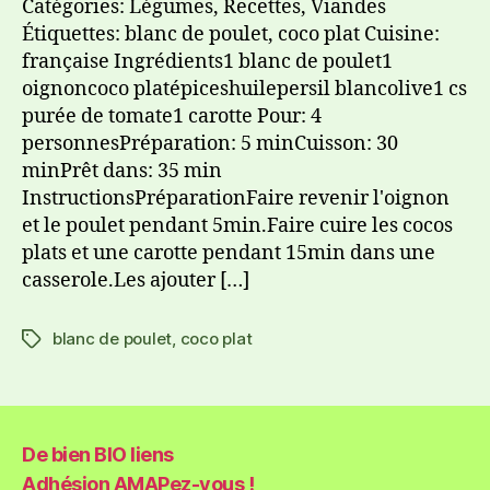
Catégories: Légumes, Recettes, Viandes
Étiquettes: blanc de poulet, coco plat Cuisine:
française Ingrédients1 blanc de poulet1
oignoncoco platépiceshuilepersil blancolive1 cs
purée de tomate1 carotte Pour: 4
personnesPréparation: 5 minCuisson: 30
minPrêt dans: 35 min
InstructionsPréparationFaire revenir l'oignon
et le poulet pendant 5min.Faire cuire les cocos
plats et une carotte pendant 15min dans une
casserole.Les ajouter […]
blanc de poulet
,
coco plat
De bien BIO liens
Adhésion AMAPez-vous !