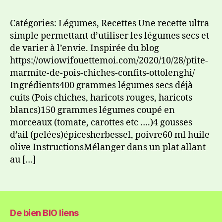
Catégories: Légumes, Recettes Une recette ultra
simple permettant d’utiliser les légumes secs et
de varier à l’envie. Inspirée du blog
https://owiowifouettemoi.com/2020/10/28/ptite-
marmite-de-pois-chiches-confits-ottolenghi/
Ingrédients400 grammes légumes secs déjà
cuits (Pois chiches, haricots rouges, haricots
blancs)150 grammes légumes coupé en
morceaux (tomate, carottes etc ….)4 gousses
d’ail (pelées)épicesherbessel, poivre60 ml huile
olive InstructionsMélanger dans un plat allant
au […]
De bien BIO liens