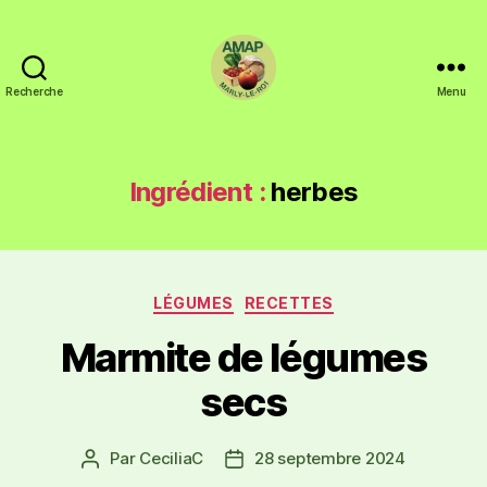
Recherche
Menu
Ingrédient :
herbes
LÉGUMES
RECETTES
Marmite de légumes
secs
Par
CeciliaC
28 septembre 2024