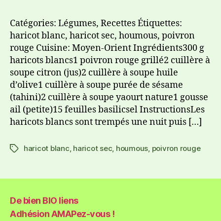
Catégories: Légumes, Recettes Étiquettes:
haricot blanc, haricot sec, houmous, poivron
rouge Cuisine: Moyen-Orient Ingrédients300 g
haricots blancs1 poivron rouge grillé2 cuillère à
soupe citron (jus)2 cuillère à soupe huile
d’olive1 cuillère à soupe purée de sésame
(tahini)2 cuillère à soupe yaourt nature1 gousse
ail (petite)15 feuilles basilicsel InstructionsLes
haricots blancs sont trempés une nuit puis […]
haricot blanc
,
haricot sec
,
houmous
,
poivron rouge
De bien BIO liens
Adhésion AMAPez-vous !