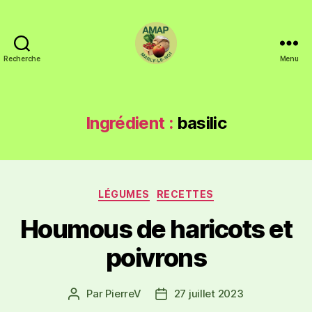
Recherche
Menu
Ingrédient :
basilic
LÉGUMES
RECETTES
Houmous de haricots et
poivrons
Par
PierreV
27 juillet 2023