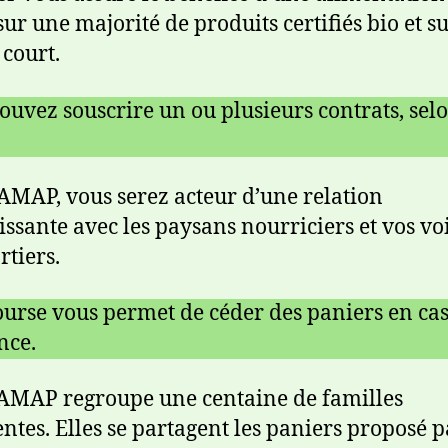
sur une majorité de produits certifiés bio et s
 court.
ouvez souscrire un ou plusieurs contrats, sel
’AMAP, vous serez acteur d’une relation
issante avec les paysans nourriciers et vos vo
rtiers.
urse vous permet de céder des paniers en ca
nce.
AMAP regroupe une centaine de familles
ntes. Elles se partagent les paniers proposé p