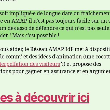
soit impliqué·e de longue date ou fraîchemen
·e en AMAP, il n’est pas toujours facile sur un
um des asso de défendre ce qui n’est pas seul
er ! Mais c’est possible !
ous aider, le Réseau AMAP IdF met à disposit
 de comm’ et des idées d’animation (une cocott
terpellation des visiteurs
?) et propose des
ions pour gagner en assurance et en argumen
es à découvrir ici