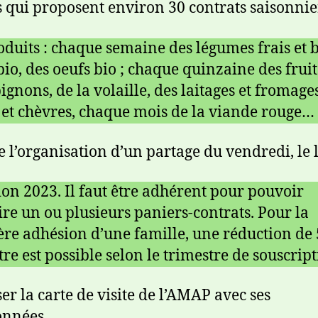
 qui proposent environ 30 contrats saisonnie
oduits : chaque semaine des légumes frais et b
bio, des oeufs bio ; chaque quinzaine des fruit
gnons, de la volaille, des laitages et fromage
 et chèvres, chaque mois de la viande rouge…
e l’organisation d’un partage du vendredi, le
on 2023. Il faut être adhérent pour pouvoir
ire un ou plusieurs paniers-contrats. Pour la
re adhésion d’une famille, une réduction de 
tre est possible selon le trimestre de souscript
er la carte de visite de l’AMAP avec ses
onnées.