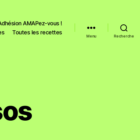
Adhésion AMAPez-vous !
es
Toutes les recettes
Menu
Recherche
sos