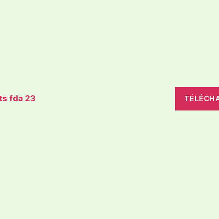
ts fda 23
TÉLÉCH