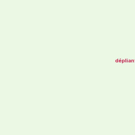
déplian