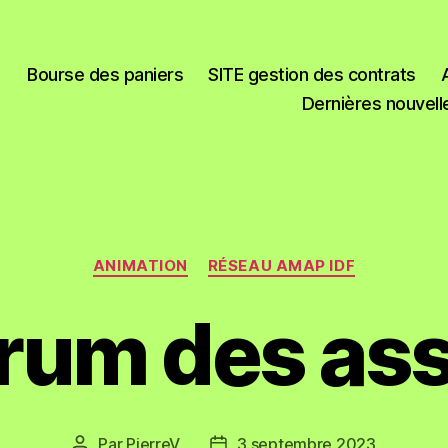
Bourse des paniers
SITE gestion des contrats
Dernières nouvell
ANIMATION
RÉSEAU AMAP IDF
rum des as
Par
PierreV
3 septembre 2023