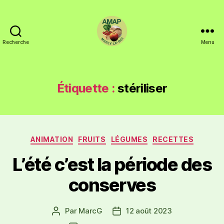
Recherche
Menu
Étiquette :
stériliser
ANIMATION
FRUITS
LÉGUMES
RECETTES
L’été c’est la période des
conserves
Par
MarcG
12 août 2023